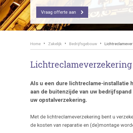
Vraag offerte aan
Home
Zakelijk
Bedrijfsgebouw
Lichtreclamever
Lichtreclameverzekering 
Als u een dure lichtreclame-installatie 
aan de buitenzijde van uw bedrijfspand
uw opstalverzekering.
Met de lichtreclameverzekering bent u verzeke
de kosten van reparatie en (de)montage worde