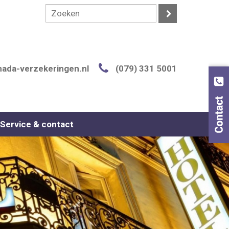
ada-verzekeringen.nl
(079) 331 5001
Service & contact