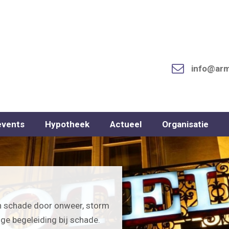
info@arm
events
Hypotheek
Actueel
Organisatie
n schade door onweer, storm
ge begeleiding bij schade.