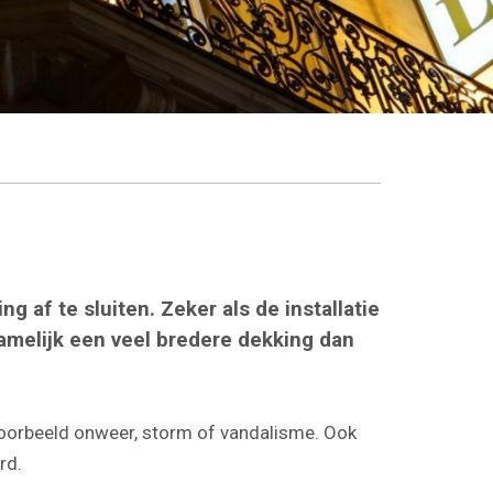
g af te sluiten. Zeker als de installatie
namelijk een veel bredere dekking dan
jvoorbeeld onweer, storm of vandalisme. Ook
rd.