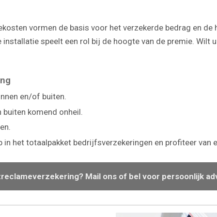
tiekosten vormen de basis voor het verzekerde bedrag en de
 installatie speelt een rol bij de hoogte van de premie. Wil
ing
innen en/of buiten.
n buiten komend onheil.
en.
 in het totaalpakket bedrijfsverzekeringen en profiteer van 
treclameverzekering? Mail ons of bel voor persoonlijk ad