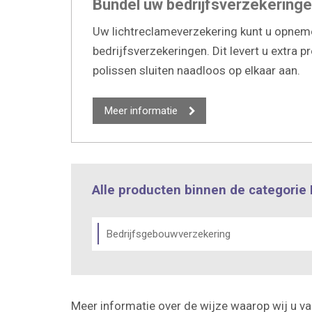
Bundel uw bedrijfsverzekering
Uw lichtreclameverzekering kunt u opnemen
bedrijfsverzekeringen. Dit levert u extra p
polissen sluiten naadloos op elkaar aan.
Meer informatie
Alle producten binnen de categorie
Bedrijfsgebouwverzekering
Meer informatie over de wijze waarop wij u va