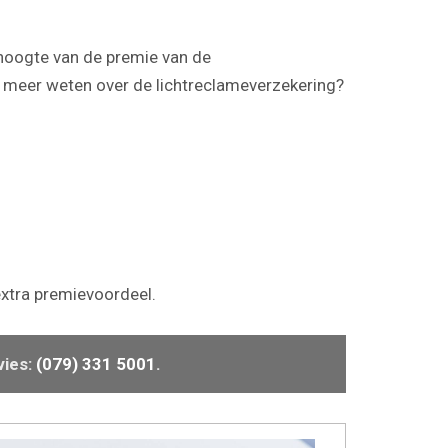
 hoogte van de premie van de
t u meer weten over de lichtreclameverzekering?
extra premievoordeel.
vies:
(079) 331 5001
.