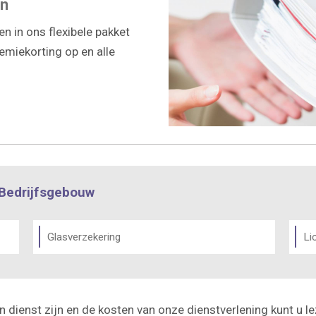
en
 in ons flexibele pakket
remiekorting op en alle
 Bedrijfsgebouw
Glasverzekering
Li
n dienst zijn en de kosten van onze dienstverlening kunt u l