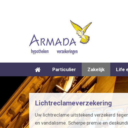
Particulier
Zakelijk
Life 
Lichtreclameverzekering
Uw lichtreclame uitstekend verzekerd tege
en vandalisme. Scherpe premie en deskundi