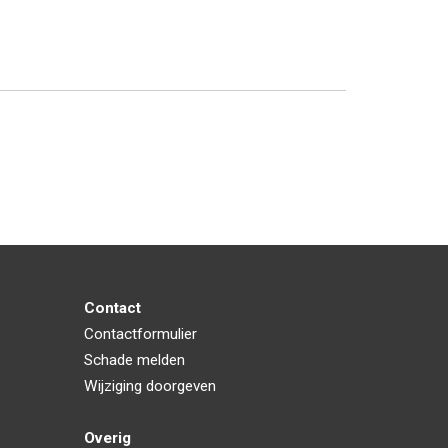
Contact
Contactformulier
Schade melden
Wijziging doorgeven
Overig