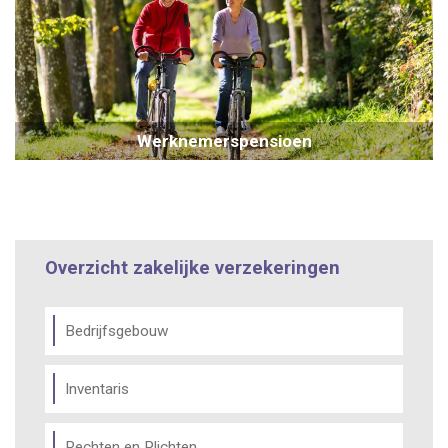
Werknemerspensioen
Overzicht zakelijke verzekeringen
Bedrijfsgebouw
Inventaris
Rechten en Plichten