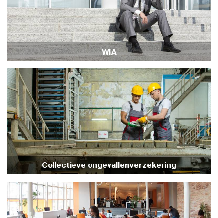
WIA
Collectieve ongevallenverzekering