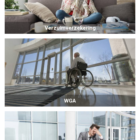
Verzuimverzekering
WGA