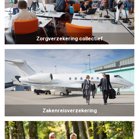
Zorgverzekering collectief
Zakenreisverzekering