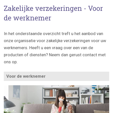
Zakelijke verzekeringen - Voor
de werknemer
In het onderstaande overzicht treft u het aanbod van
onze organisatie voor zakelijke verzekeringen voor uw
werknemers. Heeft u een vraag over een van de
producten of diensten? Neem dan gerust contact met
ons op.
Voor de werknemer