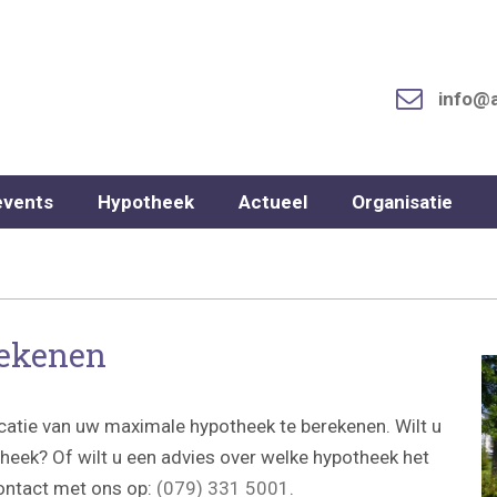
info@
events
Hypotheek
Actueel
Organisatie
rekenen
catie van uw maximale hypotheek te berekenen. Wilt u
eek? Of wilt u een advies over welke hypotheek het
contact met ons op:
(079) 331 5001
.