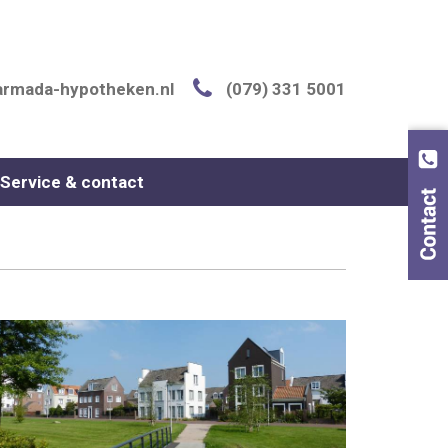
armada-hypotheken.nl
(079) 331 5001
Service & contact