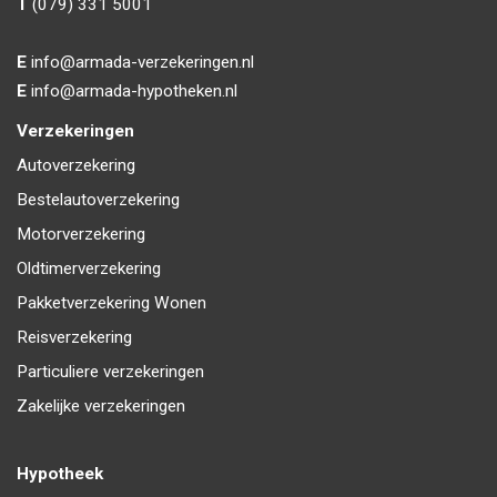
T
(079) 331 5001
E
info@armada-verzekeringen.nl
E
info@armada-hypotheken.nl
Verzekeringen
Autoverzekering
Bestelautoverzekering
Motorverzekering
Oldtimerverzekering
Pakketverzekering Wonen
Reisverzekering
Particuliere verzekeringen
Zakelijke verzekeringen
Hypotheek