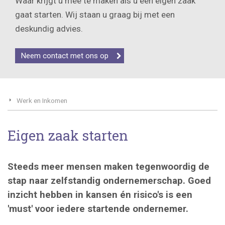
Waar krijgt u mee te maken als u een eigen zaak
gaat starten. Wij staan u graag bij met een
deskundig advies.
Neem contact met ons op
Werk en Inkomen
Eigen zaak starten
Steeds meer mensen maken tegenwoordig de
stap naar zelfstandig ondernemerschap. Goed
inzicht hebben in kansen én risico's is een
'must' voor iedere startende ondernemer.