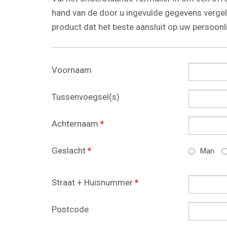
hand van de door u ingevulde gegevens vergeli
product dat het beste aansluit op uw persoonlij
Voornaam
Tussenvoegsel(s)
Achternaam
*
Geslacht
*
Man
Straat + Huisnummer
*
Postcode