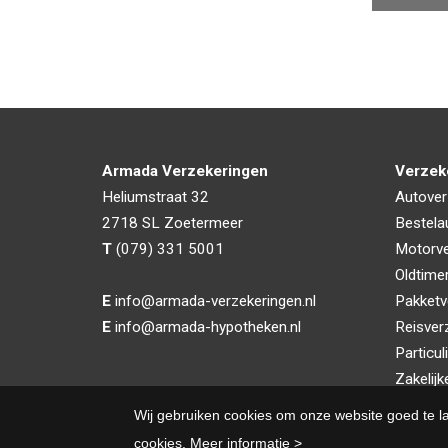
Armada Verzekeringen
Verzek
Heliumstraat 32
Autover
2718 SL
Zoetermeer
Bestela
T
(079) 331 5001
Motorve
Oldtime
E
info@armada-verzekeringen.nl
Pakketv
E
info@armada-hypotheken.nl
Reisver
Particul
Zakelijk
Wij gebruiken cookies om onze website goed te l
cookies.
Meer informatie >