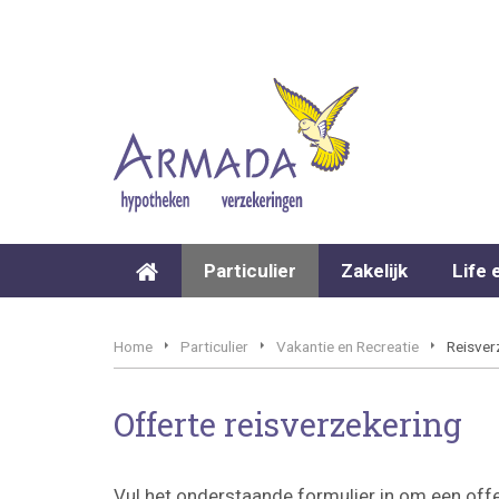
Particulier
Zakelijk
Life 
Home
Particulier
Vakantie en Recreatie
Reisver
Offerte reisverzekering
Vul het onderstaande formulier in om een offe