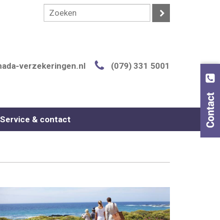
ada-verzekeringen.nl
(079) 331 5001
Service & contact