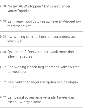
Na uw AOW stoppen? Dat is niet langer
7-08
vanzelfsprekend
Een nieuw hoofdstuk in uw leven? Vergeet uw
6-08
testament niet
Uw woning is misschien niet veranderd, uw
5-08
leven wel
Op kamers? Dan verandert vaak meer dan
3-08
alleen het adres
Een woning kiezen begint steeds vaker buiten
1-07
de voordeur
Veel vakantiegangers vergeten één belangrijk
0-07
document
Een bedrijfsovername verandert meer dan
7-07
alleen uw organisatie