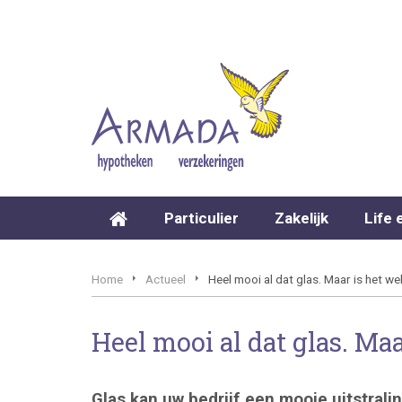
Particulier
Zakelijk
Life 
Home
Actueel
Heel mooi al dat glas. Maar is het w
Heel mooi al dat glas. Ma
Glas kan uw bedrijf een mooie uitstral