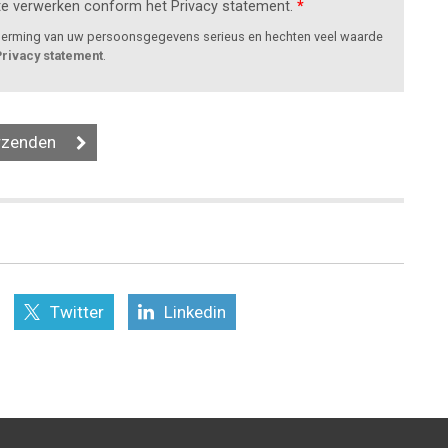
te verwerken conform het Privacy statement.
*
cherming van uw persoonsgegevens serieus en hechten veel waarde
Privacy statement
.
Twitter
Linkedin