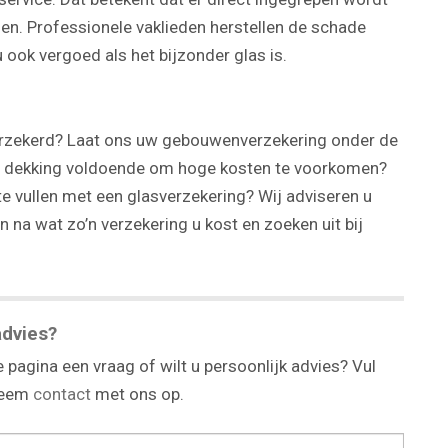
n. Professionele vaklieden herstellen de schade
 ook vergoed als het bijzonder glas is.
verzekerd? Laat ons uw gebouwenverzekering onder de
de dekking voldoende om hoge kosten te voorkomen?
e vullen met een glasverzekering? Wij adviseren u
 na wat zo’n verzekering u kost en zoeken uit bij
advies?
 pagina een vraag of wilt u persoonlijk advies? Vul
 neem
contact
met ons op.