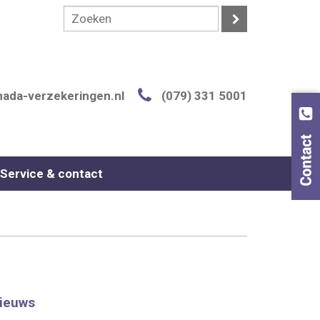
ada-verzekeringen.nl
(079) 331 5001
Service & contact
ieuws