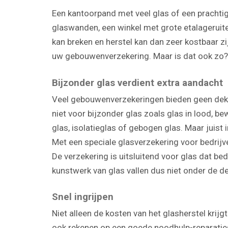
Een kantoorpand met veel glas of een pracht
glaswanden, een winkel met grote etalageruite
kan breken en herstel kan dan zeer kostbaar zi
uw gebouwenverzekering. Maar is dat ook zo?
Bijzonder glas verdient extra aandacht
Veel gebouwenverzekeringen bieden geen dekki
niet voor bijzonder glas zoals glas in lood, be
glas, isolatieglas of gebogen glas. Maar juist i
Met een speciale glasverzekering voor bedrijv
De verzekering is uitsluitend voor glas dat bed
kunstwerk van glas vallen dus niet onder de de
Snel ingrijpen
Niet alleen de kosten van het glasherstel krij
ook rekenen op een goede noodhulp-reparaties